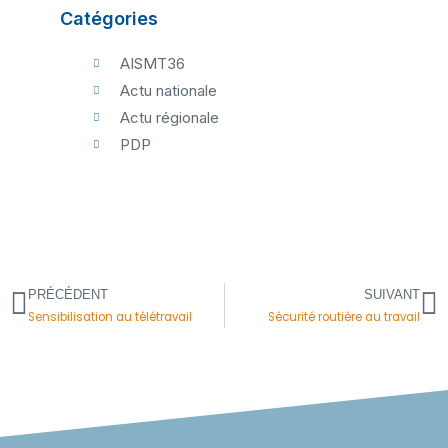
Catégories
AISMT36
Actu nationale
Actu régionale
PDP
PRÉCÉDENT
SUIVANT
Précédent
S
Sensibilisation au télétravail
Sécurité routière au travail