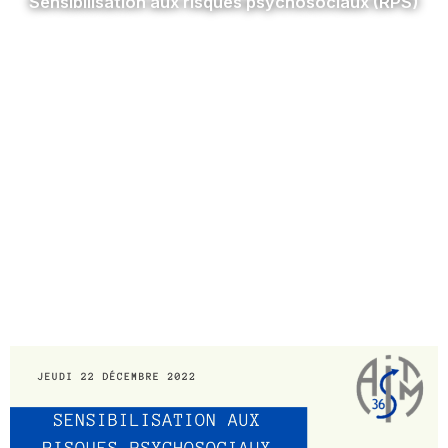
Sensibilisation aux risques psychosociaux (RPS)