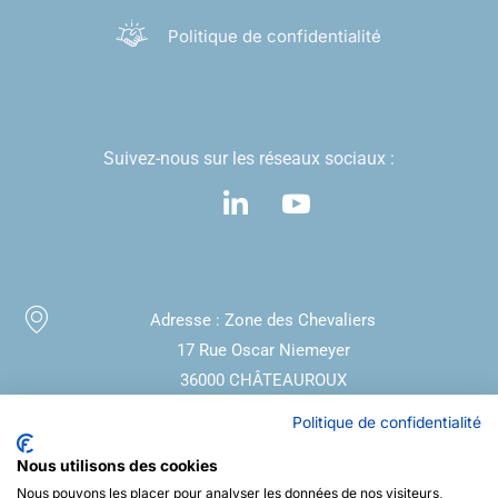
Politique de confidentialité
Suivez-nous sur les réseaux sociaux :
Adresse :
Zone des Chevaliers
17 Rue Oscar Niemeyer
36000 CHÂTEAUROUX
Politique de confidentialité
Téléphone :
02.54.29.42.10
Nous utilisons des cookies
Mail : service-sante-travail@aismt36.fr
Nous pouvons les placer pour analyser les données de nos visiteurs,