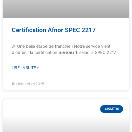
Certification Afnor SPEC 2217
🎉 Une belle étape de franchie ! Notre service vient
d’obtenir la certification 𝗻𝗶𝘃𝗲𝗮𝘂 𝟭 selon la SPEC 2217.
LIRE LA SUITE »
18 décembre 2025
AISMT36