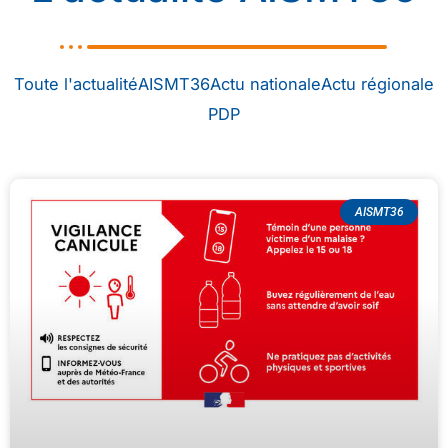
Toute l'actualité
AISMT36
Actu nationale
Actu régionale
PDP
Page
Page
Page
AISMT36