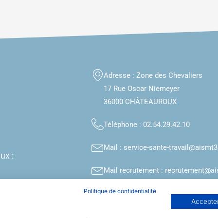
Adresse :
Zone des Chevaliers
17 Rue Oscar Niemeyer
36000 CHÂTEAUROUX
Téléphone :
02.54.29.42.10
Mail : service-sante-travail@aismt3
ux :
Mail recrutement : recrutement@ai
Politique de confidentialité
Accepter