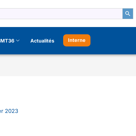
Search Bu
Interne
SMT36
Actualités
er 2023