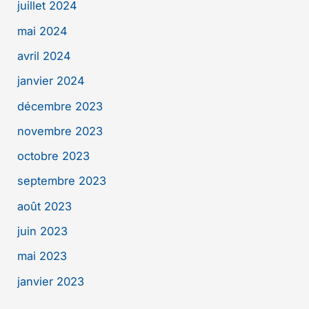
juillet 2024
mai 2024
avril 2024
janvier 2024
décembre 2023
novembre 2023
octobre 2023
septembre 2023
août 2023
juin 2023
mai 2023
janvier 2023